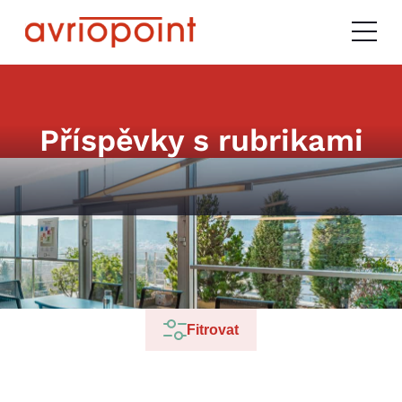
Příspěvky s rubrikami
Toto je vzorová poznámka rubriky.
Fitrovat