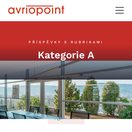
PŘÍSPĚVKY S RUBRIKAMI
Kategorie A
Toto je vzorová poznámka u subrubriky.
Fitrovat